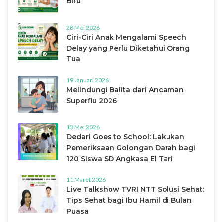
Biru
28 Mei 2026
Ciri-Ciri Anak Mengalami Speech
Delay yang Perlu Diketahui Orang
Tua
19 Januari 2026
Melindungi Balita dari Ancaman
Superflu 2026
13 Mei 2026
Dedari Goes to School: Lakukan
Pemeriksaan Golongan Darah bagi
120 Siswa SD Angkasa El Tari
11 Maret 2026
Live Talkshow TVRI NTT Solusi Sehat:
Tips Sehat bagi Ibu Hamil di Bulan
Puasa