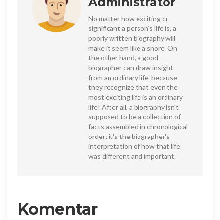
Administrator
No matter how exciting or
significant a person's life is, a
poorly written biography will
make it seem like a snore. On
the other hand, a good
biographer can draw insight
from an ordinary life-because
they recognize that even the
most exciting life is an ordinary
life! After all, a biography isn't
supposed to be a collection of
facts assembled in chronological
order; it's the biographer's
interpretation of how that life
was different and important.
Komentar