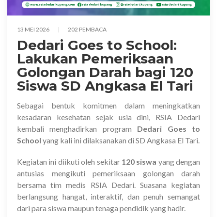
13 MEI 2026
202 PEMBACA
Dedari Goes to School:
Lakukan Pemeriksaan
Golongan Darah bagi 120
Siswa SD Angkasa El Tari
Sebagai bentuk komitmen dalam meningkatkan
kesadaran kesehatan sejak usia dini,
RSIA Dedari
kembali menghadirkan program
Dedari Goes to
School
yang kali ini dilaksanakan di
SD Angkasa El Tari
.
Kegiatan ini diikuti oleh sekitar
120 siswa
yang dengan
antusias mengikuti pemeriksaan golongan darah
bersama tim medis RSIA Dedari. Suasana kegiatan
berlangsung hangat, interaktif, dan penuh semangat
dari para siswa maupun tenaga pendidik yang hadir.