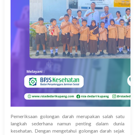
Pemeriksaan golongan darah merupakan salah satu
langkah sederhana namun penting dalam dunia
kesehatan. Dengan mengetahui golongan darah sejak