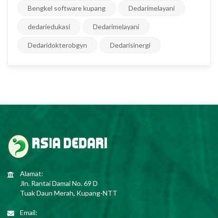
Bengkel software kupang
Dedarimelayani
dedariedukasi
Dedarimelayani
Dedaridokterobgyn
Dedarisinergi
Alamat:
Jln. Rantai Damai No. 69 D
Tuak Daun Merah, Kupang-NTT
Email: