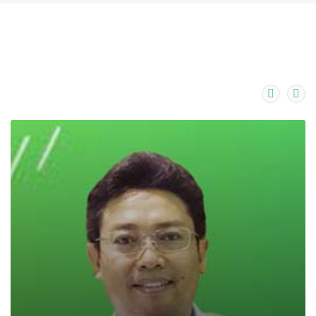
Dokter RSIA Dedari
Kupang