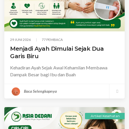
29 JUNI 2026
77 PEMBACA
Menjadi Ayah Dimulai Sejak Dua
Garis Biru
Kehadiran Ayah Sejak Awal Kehamilan Membawa
Dampak Besar bagi Ibu dan Buah
Baca Selengkapnya
Artikel Kesehatan