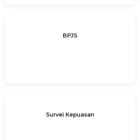
BPJS
Survei Kepuasan