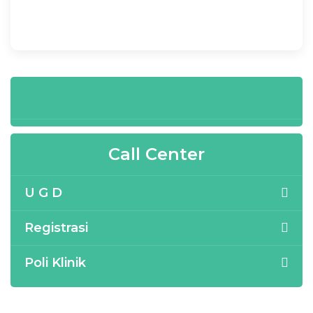
Call Center
U G D
Registrasi
Poli Klinik