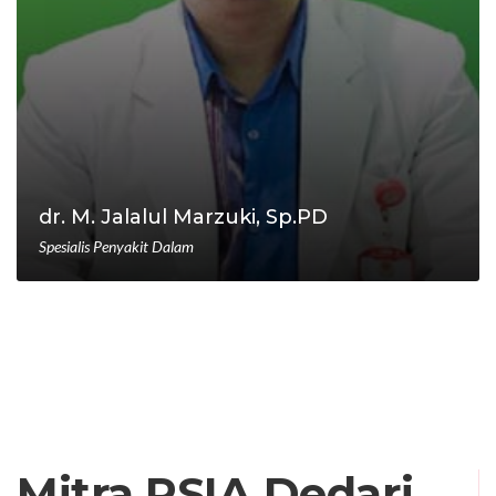
dr. M. Jalalul Marzuki, Sp.PD
Spesialis Penyakit Dalam
Mitra RSIA Dedari