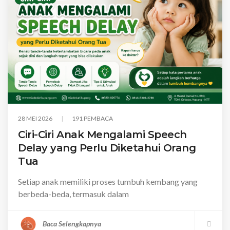
28 MEI 2026
191 PEMBACA
Ciri-Ciri Anak Mengalami Speech
Delay yang Perlu Diketahui Orang
Tua
Setiap anak memiliki proses tumbuh kembang yang
berbeda-beda, termasuk dalam
Baca Selengkapnya