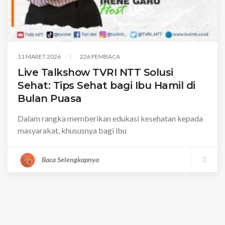
11 MARET 2026
226 PEMBACA
Live Talkshow TVRI NTT Solusi
Sehat: Tips Sehat bagi Ibu Hamil di
Bulan Puasa
Dalam rangka memberikan edukasi kesehatan kepada
masyarakat, khususnya bagi ibu
Baca Selengkapnya