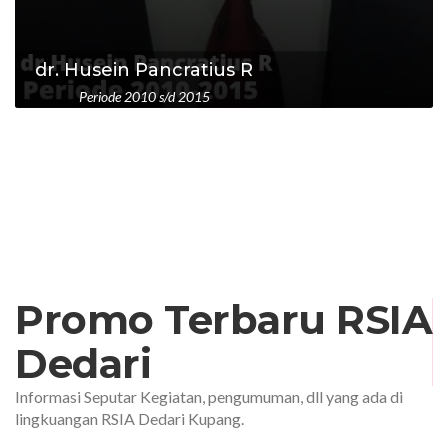
dr. Husein Pancratius R
Periode 2010 s/d 2015
Promo Terbaru RSIA
Dedari
Informasi Seputar Kegiatan, pengumuman, dll yang ada di
lingkuangan RSIA Dedari Kupang.