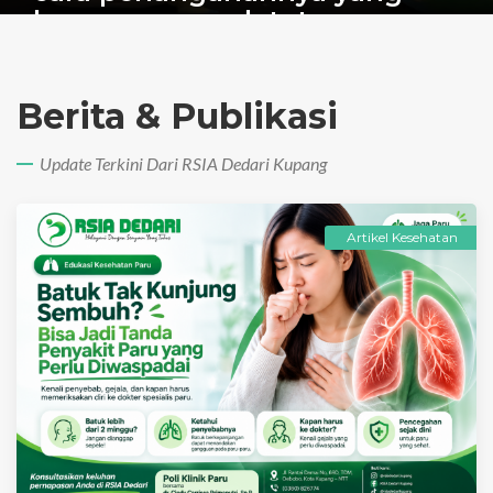
benar agar anak tetap
nyaman dan aman.
Galeri Foto
Galeri Video
Berita & Publikasi
Update Terkini Dari RSIA Dedari Kupang
Artikel Kesehatan