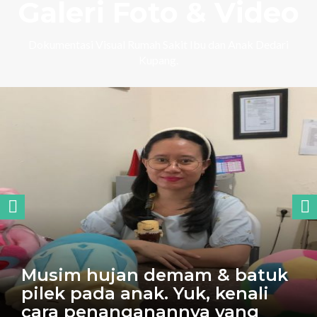
Galeri Foto & Video
Dokumentasi Visual Rumah Sakit Ibu dan Anak Dedari
Kupang.
Musim hujan demam & batuk
pilek pada anak. Yuk, kenali
cara penanganannya yang