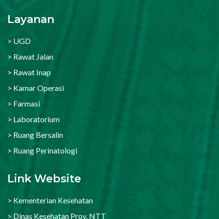
Layanan
> UGD
> Rawat Jalan
> Rawat Inap
> Kamar Operasi
> Farmasi
> Laboratorium
> Ruang Bersalin
> Ruang Perinatologi
Link Website
> Kementerian Kesehatan
> Dinas Kesehatan Prov. NTT