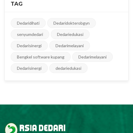
TAG
Dedaridihati
Dedaridokterobgyn
senyumdedari
Dedariedukasi
Dedarisinergi
Dedarimelayani
Bengkel software kupang
Dedarimelayani
Dedarisinergi
dedariedukasi