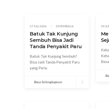
27 JULI 2026
33 PEMBACA
29 JU
Batuk Tak Kunjung
Men
Sembuh Bisa Jadi
Sej
Tanda Penyakit Paru
Keha
Keh
Batuk Tak Kunjung Sembuh?
Besa
Bisa Jadi Tanda Penyakit Paru
yang Perlu
Ba
Baca Selengkapnya