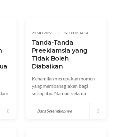
21 MEI 2026
167 PEMBACA
Tanda-Tanda
h
Preeklamsia yang
Tidak Boleh
Tua
Diabaikan
s
Kehamilan merupakan momen
yang membahagiakan bagi
alam
setiap ibu. Namun, selama
Baca Selengkapnya