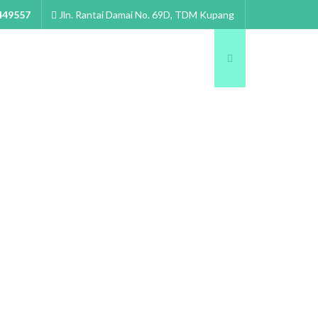
449557
Jln. Rantai Damai No. 69D, TDM Kupang